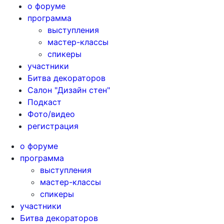
о форуме
программа
выступления
мастер-классы
спикеры
участники
Битва декораторов
Салон "Дизайн стен"
Подкаст
Фото/видео
регистрация
о форуме
программа
выступления
мастер-классы
спикеры
участники
Битва декораторов