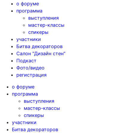
о форуме
программа
выступления
мастер-классы
спикеры
участники
Битва декораторов
Салон "Дизайн стен"
Подкаст
Фото/видео
регистрация
о форуме
программа
выступления
мастер-классы
спикеры
участники
Битва декораторов