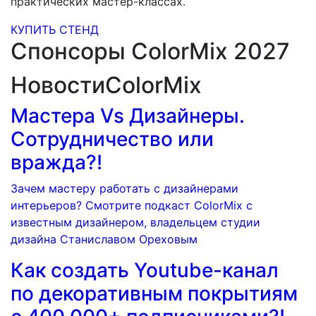
практических мастер-классах.
КУПИТЬ СТЕНД
Спонсоры ColorMix 2027
Новости
ColorMix
Мастера Vs Дизайнеры.
Сотрудничество или
вражда?!
Зачем мастеру работать с дизайнерами
интерьеров? Смотрите подкаст ColorMix с
известным дизайнером, владельцем студии
дизайна Станиславом Ореховым
Как создать Youtube-канал
по декоративным покрытиям